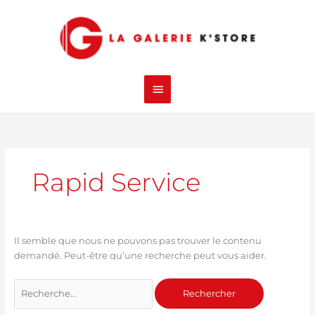
Aller
Menu
au
contenu
principal
Rechercher :
Rapid Service
Il semble que nous ne pouvons pas trouver le contenu
demandé. Peut-être qu’une recherche peut vous aider.