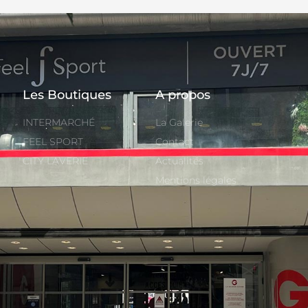
Les Boutiques
A propos
INTERMARCHÉ
La Galerie
FEEL SPORT
Contact
CITY LAVERIE
Actualités
Mentions légales